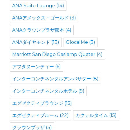
ANA Suite Lounge
(14)
ANAアメックス・ゴールド
(3)
ANAクラウンプラザ熊本
(4)
ANAダイヤモンド
(13)
GlocalMe
(3)
Marriott San Diego Gaslamp Quater
(4)
アフタヌーンティー
(6)
インターコンチネンタルアンバサダー
(8)
インターコンチネンタルホテル
(9)
エグゼクティブラウンジ
(15)
エグゼクティブルーム
(22)
カクテルタイム
(15)
クラウンプラザ
(3)