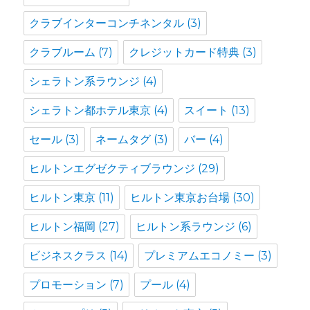
クラブインターコンチネンタル
(3)
クラブルーム
(7)
クレジットカード特典
(3)
シェラトン系ラウンジ
(4)
シェラトン都ホテル東京
(4)
スイート
(13)
セール
(3)
ネームタグ
(3)
バー
(4)
ヒルトンエグゼクティブラウンジ
(29)
ヒルトン東京
(11)
ヒルトン東京お台場
(30)
ヒルトン福岡
(27)
ヒルトン系ラウンジ
(6)
ビジネスクラス
(14)
プレミアムエコノミー
(3)
プロモーション
(7)
プール
(4)