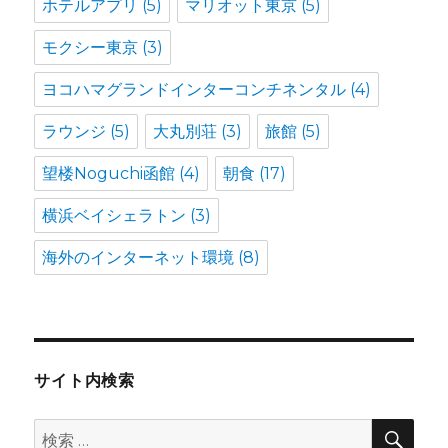
ホテルアプリ
(5)
マリオット東京
(5)
モクシー東京
(3)
ヨコハマグランドインターコンチネンタル
(4)
ラウンジ
(5)
大丸別荘
(3)
旅館
(5)
望楼Noguchi函館
(4)
朝食
(17)
横浜ベイシェラトン
(3)
海外のインターネット環境
(8)
サイト内検索
検
検
索