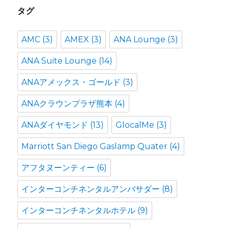
タグ
AMC
(3)
AMEX
(3)
ANA Lounge
(3)
ANA Suite Lounge
(14)
ANAアメックス・ゴールド
(3)
ANAクラウンプラザ熊本
(4)
ANAダイヤモンド
(13)
GlocalMe
(3)
Marriott San Diego Gaslamp Quater
(4)
アフタヌーンティー
(6)
インターコンチネンタルアンバサダー
(8)
インターコンチネンタルホテル
(9)