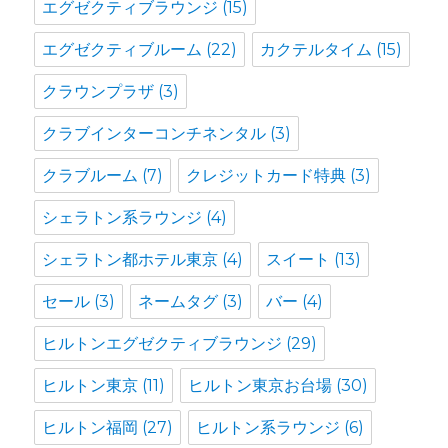
エグゼクティブラウンジ
(15)
エグゼクティブルーム
(22)
カクテルタイム
(15)
クラウンプラザ
(3)
クラブインターコンチネンタル
(3)
クラブルーム
(7)
クレジットカード特典
(3)
シェラトン系ラウンジ
(4)
シェラトン都ホテル東京
(4)
スイート
(13)
セール
(3)
ネームタグ
(3)
バー
(4)
ヒルトンエグゼクティブラウンジ
(29)
ヒルトン東京
(11)
ヒルトン東京お台場
(30)
ヒルトン福岡
(27)
ヒルトン系ラウンジ
(6)