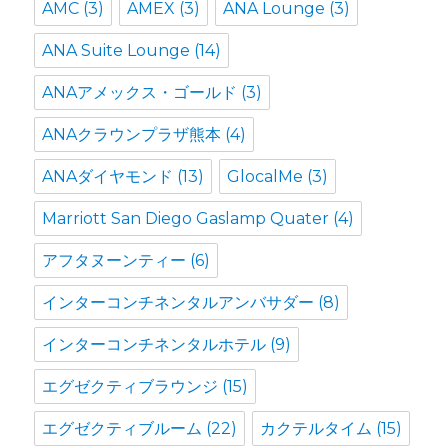
AMC
(3)
AMEX
(3)
ANA Lounge
(3)
ANA Suite Lounge
(14)
ANAアメックス・ゴールド
(3)
ANAクラウンプラザ熊本
(4)
ANAダイヤモンド
(13)
GlocalMe
(3)
Marriott San Diego Gaslamp Quater
(4)
アフタヌーンティー
(6)
インターコンチネンタルアンバサダー
(8)
インターコンチネンタルホテル
(9)
エグゼクティブラウンジ
(15)
エグゼクティブルーム
(22)
カクテルタイム
(15)