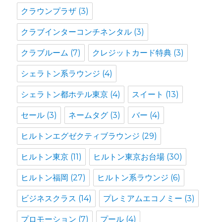
クラウンプラザ
(3)
クラブインターコンチネンタル
(3)
クラブルーム
(7)
クレジットカード特典
(3)
シェラトン系ラウンジ
(4)
シェラトン都ホテル東京
(4)
スイート
(13)
セール
(3)
ネームタグ
(3)
バー
(4)
ヒルトンエグゼクティブラウンジ
(29)
ヒルトン東京
(11)
ヒルトン東京お台場
(30)
ヒルトン福岡
(27)
ヒルトン系ラウンジ
(6)
ビジネスクラス
(14)
プレミアムエコノミー
(3)
プロモーション
(7)
プール
(4)