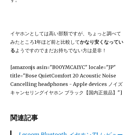
イヤホンとしては高い部類ですが、ちょっと調べて
みたところ1年ほど前と比較して
かなり安くなってい
る
ようですのでまだお持ちでない方は是非！
[amazonjs asin="B00YMCA1YC" locale="JP"
title="Bose QuietComfort 20 Acoustic Noise
Cancelling headphones - Apple devices ノイズ
キャンセリングイヤホン ブラック【国内正規品】"]
関連記事
Lesoom Bluetooth イヤホン T1 レビュー