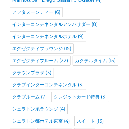
Marriott San Diego Gaslamp Quater
(4)
アフタヌーンティー
(6)
インターコンチネンタルアンバサダー
(8)
インターコンチネンタルホテル
(9)
エグゼクティブラウンジ
(15)
エグゼクティブルーム
(22)
カクテルタイム
(15)
クラウンプラザ
(3)
クラブインターコンチネンタル
(3)
クラブルーム
(7)
クレジットカード特典
(3)
シェラトン系ラウンジ
(4)
シェラトン都ホテル東京
(4)
スイート
(13)