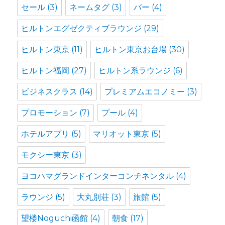
セール
(3)
ネームタグ
(3)
バー
(4)
ヒルトンエグゼクティブラウンジ
(29)
ヒルトン東京
(11)
ヒルトン東京お台場
(30)
ヒルトン福岡
(27)
ヒルトン系ラウンジ
(6)
ビジネスクラス
(14)
プレミアムエコノミー
(3)
プロモーション
(7)
プール
(4)
ホテルアプリ
(5)
マリオット東京
(5)
モクシー東京
(3)
ヨコハマグランドインターコンチネンタル
(4)
ラウンジ
(5)
大丸別荘
(3)
旅館
(5)
望楼Noguchi函館
(4)
朝食
(17)