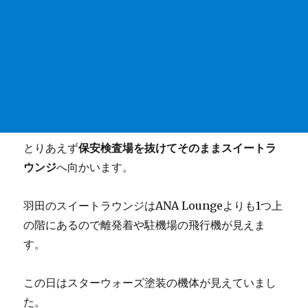
とりあえず
保安検査場を抜けてそのままスイートラ
ウンジ
へ向かいます。
羽田のスイートラウンジはANA Loungeよりも1つ上
の階にあるので離発着や駐機場の飛行機が見えま
す。
この日はスターウォーズ塗装の機体が見えていまし
た。