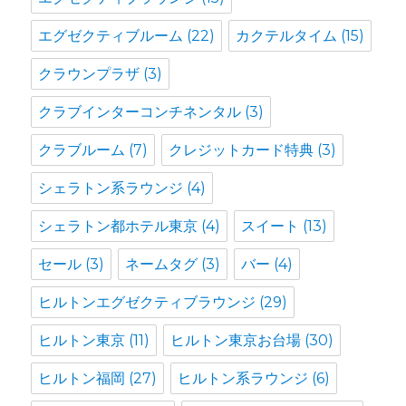
エグゼクティブルーム
(22)
カクテルタイム
(15)
クラウンプラザ
(3)
クラブインターコンチネンタル
(3)
クラブルーム
(7)
クレジットカード特典
(3)
シェラトン系ラウンジ
(4)
シェラトン都ホテル東京
(4)
スイート
(13)
セール
(3)
ネームタグ
(3)
バー
(4)
ヒルトンエグゼクティブラウンジ
(29)
ヒルトン東京
(11)
ヒルトン東京お台場
(30)
ヒルトン福岡
(27)
ヒルトン系ラウンジ
(6)