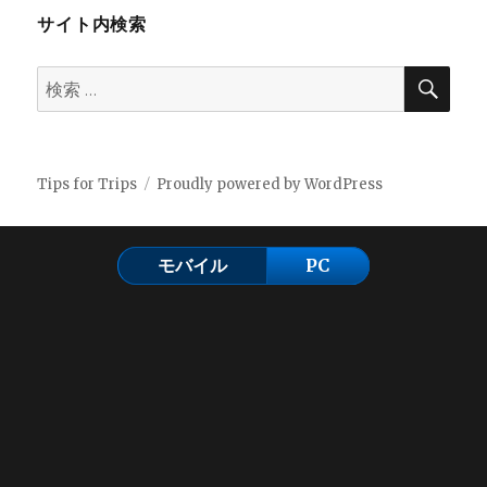
サイト内検索
検
検
索
索:
Tips for Trips
Proudly powered by WordPress
モバイル
PC