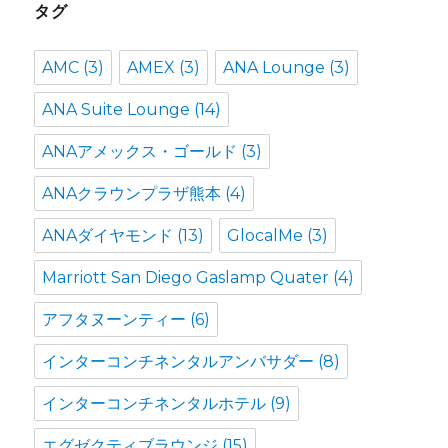
タグ
AMC
(3)
AMEX
(3)
ANA Lounge
(3)
ANA Suite Lounge
(14)
ANAアメックス・ゴールド
(3)
ANAクラウンプラザ熊本
(4)
ANAダイヤモンド
(13)
GlocalMe
(3)
Marriott San Diego Gaslamp Quater
(4)
アフタヌーンティー
(6)
インターコンチネンタルアンバサダー
(8)
インターコンチネンタルホテル
(9)
エグゼクティブラウンジ
(15)