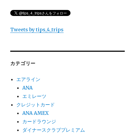
Tweets by tips_4_trips
カテゴリー
エアライン
ANA
エミレーツ
クレジットカード
ANA AMEX
カードラウンジ
ダイナースクラブプレミアム