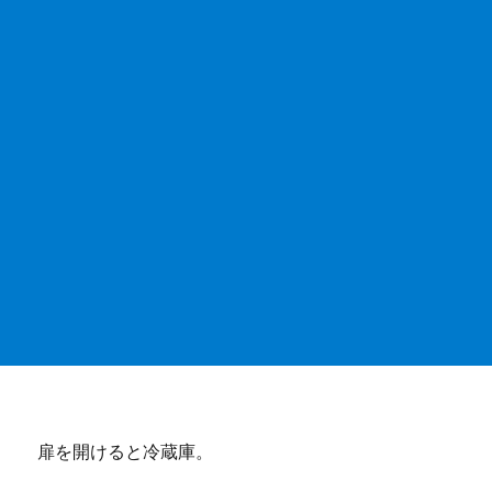
扉を開けると冷蔵庫。