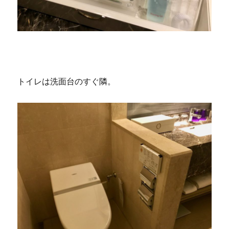
トイレは洗面台のすぐ隣。