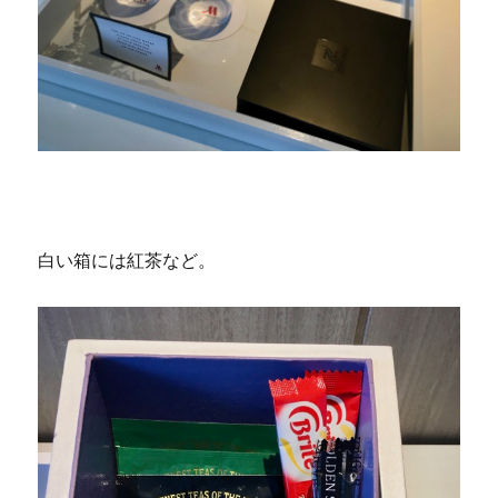
白い箱には紅茶など。