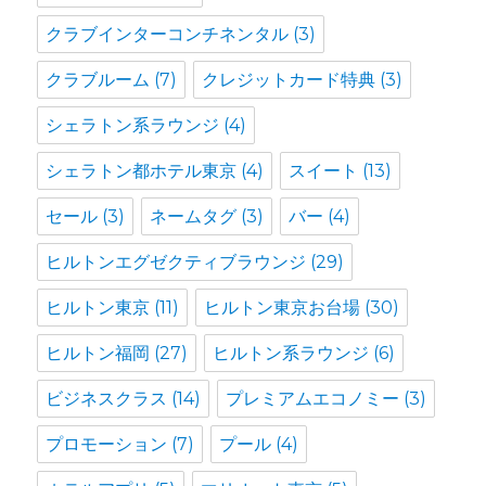
クラブインターコンチネンタル
(3)
クラブルーム
(7)
クレジットカード特典
(3)
シェラトン系ラウンジ
(4)
シェラトン都ホテル東京
(4)
スイート
(13)
セール
(3)
ネームタグ
(3)
バー
(4)
ヒルトンエグゼクティブラウンジ
(29)
ヒルトン東京
(11)
ヒルトン東京お台場
(30)
ヒルトン福岡
(27)
ヒルトン系ラウンジ
(6)
ビジネスクラス
(14)
プレミアムエコノミー
(3)
プロモーション
(7)
プール
(4)