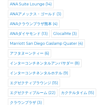
ANA Suite Lounge
(14)
ANAアメックス・ゴールド
(3)
ANAクラウンプラザ熊本
(4)
ANAダイヤモンド
(13)
GlocalMe
(3)
Marriott San Diego Gaslamp Quater
(4)
アフタヌーンティー
(6)
インターコンチネンタルアンバサダー
(8)
インターコンチネンタルホテル
(9)
エグゼクティブラウンジ
(15)
エグゼクティブルーム
(22)
カクテルタイム
(15)
クラウンプラザ
(3)